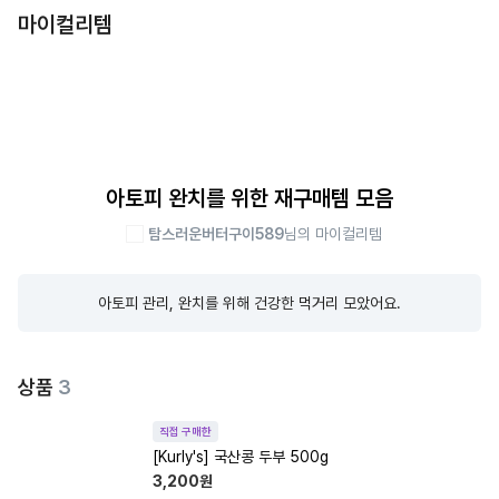
마이컬리템
아토피 완치를 위한 재구매템 모음
탐스러운버터구이589
님의 마이컬리템
아토피 관리, 완치를 위해 건강한 먹거리 모았어요.
상품
3
직접 구매한
[Kurly's] 국산콩 두부 500g
3,200
원