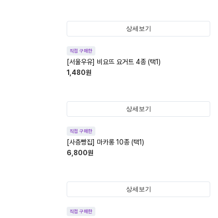
상세보기
직접 구매한
[서울우유] 비요뜨 요거트 4종 (택1)
1,480
원
상세보기
직접 구매한
[사층빵집] 마카롱 10종 (택1)
6,800
원
상세보기
직접 구매한