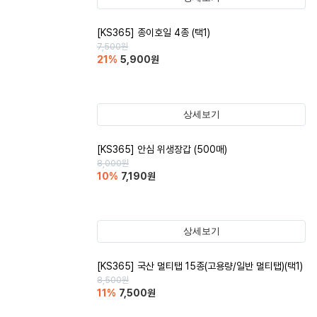
[KS365] 종이호일 4종 (택1)
7,500
원
21
%
5,900
원
상세보기
[KS365] 안심 위생장갑 (500매)
8,000
원
10
%
7,190
원
상세보기
[KS365] 국산 멀티탭 15종(고용량/일반 멀티탭)(택1)
8,500
원
11
%
7,500
원