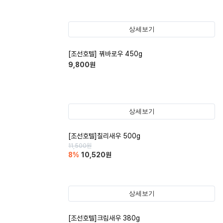
상세보기
[조선호텔] 꿔바로우 450g
9,800
원
상세보기
[조선호텔]칠리새우 500g
11,500
원
8
%
10,520
원
상세보기
[조선호텔]크림새우 380g