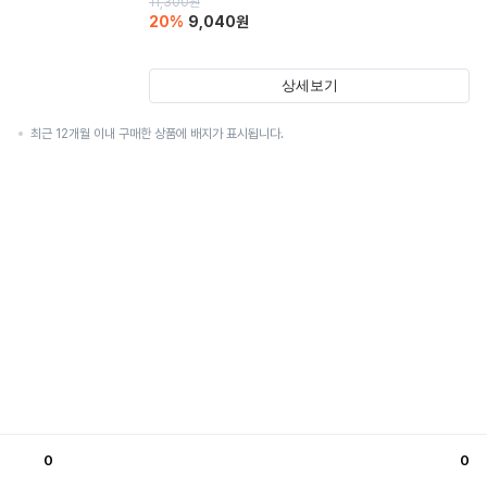
11,300
원
20
%
9,040
원
상세보기
최근 12개월 이내 구매한 상품에 배지가 표시됩니다.
0
0