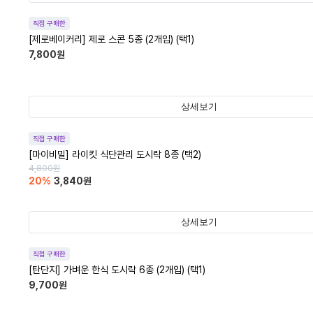
직접 구매한
[제로베이커리] 제로 스콘 5종 (2개입) (택1)
7,800
원
상세보기
직접 구매한
[마이비밀] 라이킷 식단관리 도시락 8종 (택2)
4,800
원
20
%
3,840
원
상세보기
직접 구매한
[탄단지] 가벼운 한식 도시락 6종 (2개입) (택1)
9,700
원