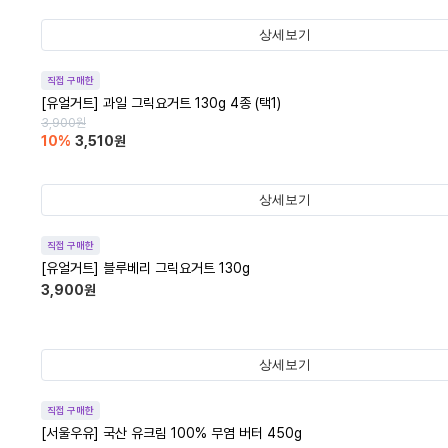
상세보기
직접 구매한
[유얼거트] 과일 그릭요거트 130g 4종 (택1)
3,900
원
10
%
3,510
원
상세보기
직접 구매한
[유얼거트] 블루베리 그릭요거트 130g
3,900
원
상세보기
직접 구매한
[서울우유] 국산 유크림 100% 무염 버터 450g