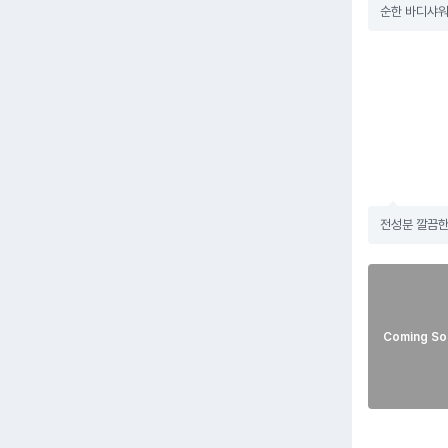
순한 바디샤
전성분 깔끔한
Coming So