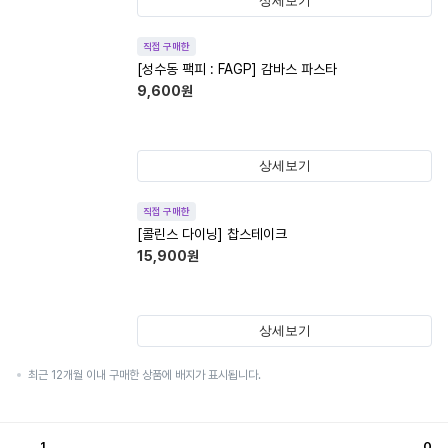
상세보기
직접 구매한
[성수동 팩피 : FAGP] 감바스 파스타
9,600
원
상세보기
직접 구매한
[콜린스 다이닝] 찹스테이크
15,900
원
상세보기
최근 12개월 이내 구매한 상품에 배지가 표시됩니다.
1
0