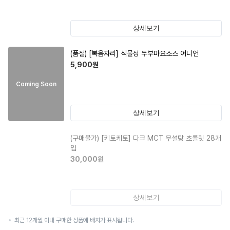
상세보기
(품절)
[복음자리] 식물성 두부마요소스 어니언
5,900
원
Coming Soon
상세보기
(구매불가)
[키토케토] 다크 MCT 무설탕 초콜릿 28개
입
30,000
원
상세보기
최근 12개월 이내 구매한 상품에 배지가 표시됩니다.