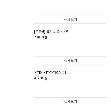
상세보기
[프로상] 유기농 옥수수콘
7,400
원
상세보기
유기농 백다다기오이 2입
4,790
원
상세보기