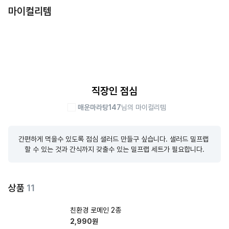
마이컬리템
직장인 점심
매운마라탕147
님의 마이컬리템
간편하게 먹을수 있도록 점심 샐러드 만들구 싶습니다. 샐러드 밀프랩 
할 수 있는 것과 간식까지 갖출수 있는 밀프랩 세트가 필요합니다.
상품
11
친환경 로메인 2종
2,990
원