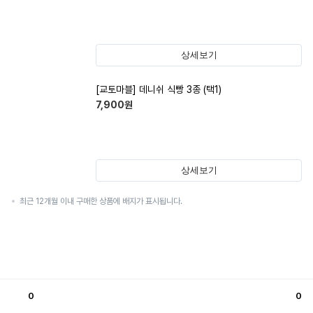
상세보기
[교토마블] 데니쉬 식빵 3종 (택1)
7,900
원
상세보기
최근 12개월 이내 구매한 상품에 배지가 표시됩니다.
0
0