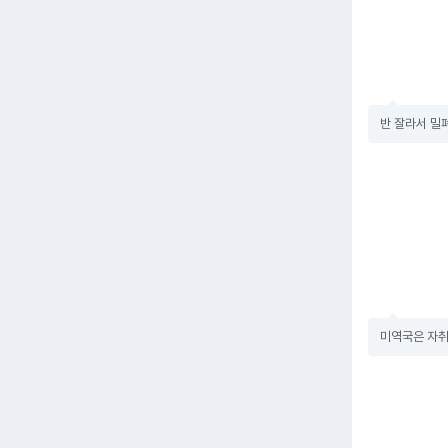
반 잘라서 밀
미역국은 자취