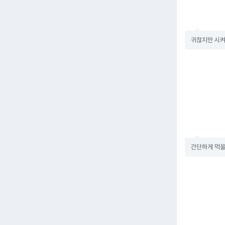
귀찮지만 시켜
간단하게 먹을