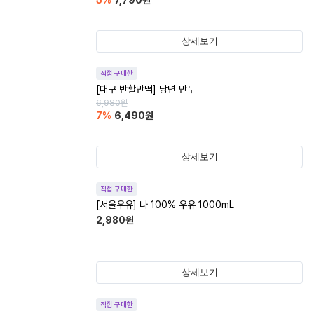
5
%
7,790
원
상세보기
직접 구매한
[대구 반할만떡] 당면 만두
6,980
원
7
%
6,490
원
상세보기
직접 구매한
[서울우유] 나 100% 우유 1000mL
2,980
원
상세보기
직접 구매한