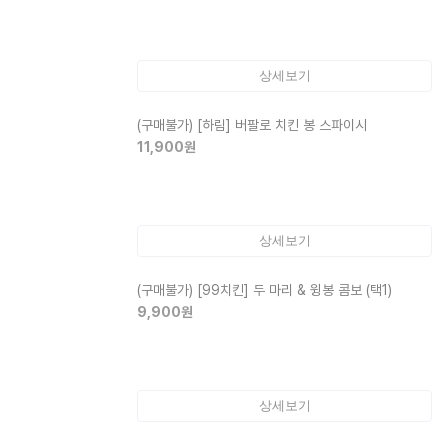
상세보기
(구매불가)
[하림] 버팔로 치킨 봉 스파이시
11,900
원
상세보기
(구매불가)
[99치킨] 두 마리 & 윙봉 콤보 (택1)
9,900
원
상세보기