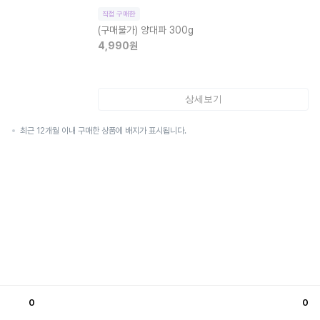
직접 구매한
(구매불가)
양대파 300g
4,990
원
상세보기
최근 12개월 이내 구매한 상품에 배지가 표시됩니다.
0
0