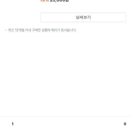
19
%
25,600
원
상세보기
최근 12개월 이내 구매한 상품에 배지가 표시됩니다.
1
0