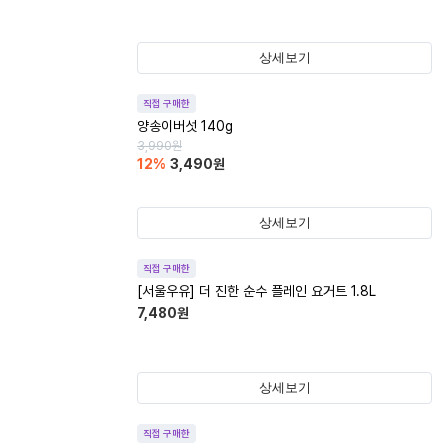
상세보기
직접 구매한
양송이버섯 140g
3,990
원
12
%
3,490
원
상세보기
직접 구매한
[서울우유] 더 진한 순수 플레인 요거트 1.8L
7,480
원
상세보기
직접 구매한