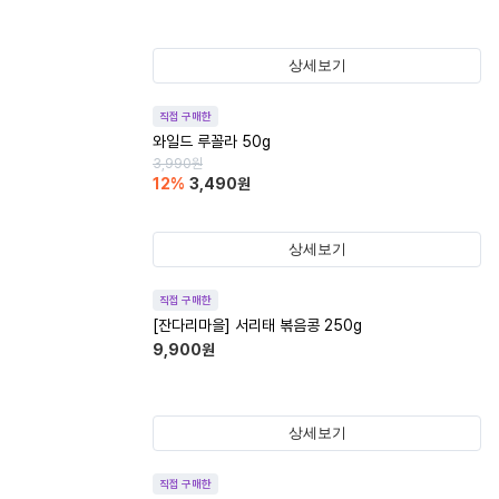
상세보기
직접 구매한
와일드 루꼴라 50g
3,990
원
12
%
3,490
원
상세보기
직접 구매한
[잔다리마을] 서리태 볶음콩 250g
9,900
원
상세보기
직접 구매한