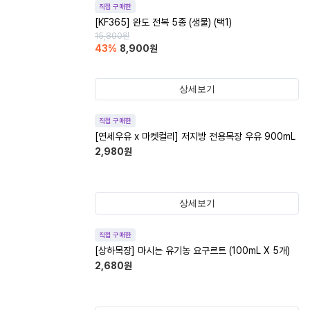
직접 구매한
[KF365] 완도 전복 5종 (생물) (택1)
15,800
원
43
%
8,900
원
상세보기
직접 구매한
[연세우유 x 마켓컬리] 저지방 전용목장 우유 900mL
2,980
원
상세보기
직접 구매한
[상하목장] 마시는 유기농 요구르트 (100mL X 5개)
2,680
원