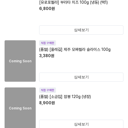
[유로포멜라] 부라타 치즈 100g (냉동) (택1)
6,800
원
상세보기
직접 구매한
(품절)
[올레길] 제주 모짜렐라 슬라이스 100g
3,380
원
Coming Soon
상세보기
직접 구매한
(품절)
[소금집] 잠봉 120g (냉장)
8,900
원
Coming Soon
상세보기