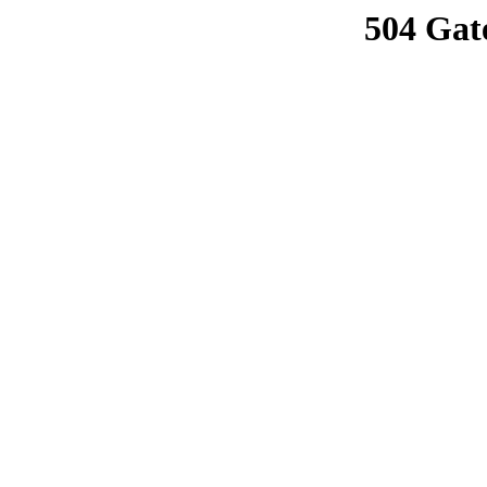
504 Gat