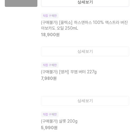
상세보기
직접 구매한
(구매불가)
[올렉소] 하스앤하스 100% 엑스트라 버진
아보카도 오일 250mL
18,900
원
상세보기
직접 구매한
(구매불가)
[앵커] 무염 버터 227g
7,980
원
상세보기
직접 구매한
(구매불가)
샬롯 200g
5,990
원