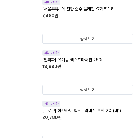
직접 구매한
[서울우유] 더 진한 순수 플레인 요거트 1.8L
7,480
원
상세보기
직접 구매한
[델파파] 유기농 엑스트라버진 250mL
13,980
원
상세보기
직접 구매한
[그로브] 아보카도 엑스트라버진 오일 2종 (택1)
20,780
원