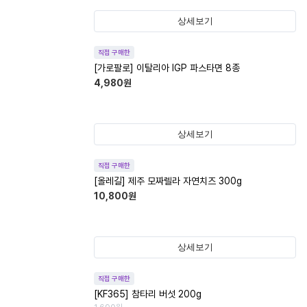
상세보기
직접 구매한
[가로팔로] 이탈리아 IGP 파스타면 8종
4,980
원
상세보기
직접 구매한
[올레길] 제주 모짜렐라 자연치즈 300g
10,800
원
상세보기
직접 구매한
[KF365] 참타리 버섯 200g