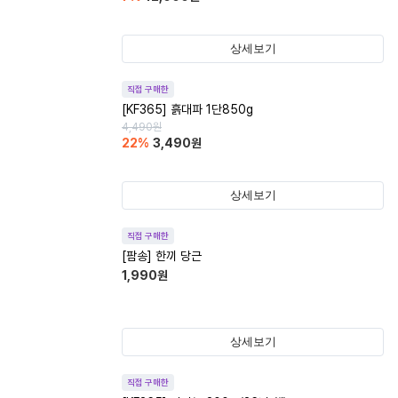
상세보기
직접 구매한
[KF365] 흙대파 1단850g
4,490
원
22
%
3,490
원
상세보기
직접 구매한
[팜송] 한끼 당근
1,990
원
상세보기
직접 구매한