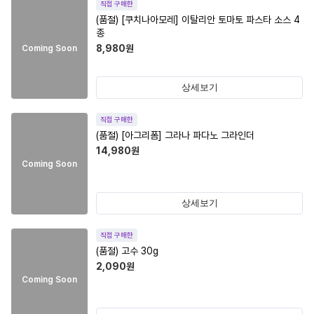
직접 구매한
(품절)
[쿠치나아모레] 이탈리안 토마토 파스타 소스 4
종
8,980
원
Coming Soon
상세보기
직접 구매한
(품절)
[아그리폼] 그라나 파다노 그라인더
14,980
원
Coming Soon
상세보기
직접 구매한
(품절)
고수 30g
2,090
원
Coming Soon