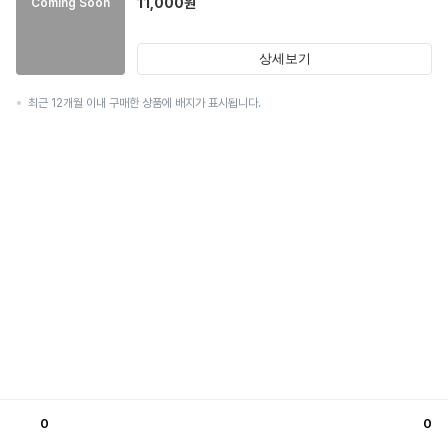
11,000
원
Coming Soon
상세보기
최근 12개월 이내 구매한 상품에 배지가 표시됩니다.
0
0