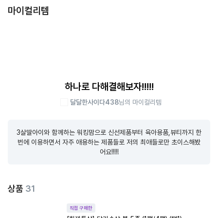
마이컬리템
하나로 다해결해보자!!!!!
달달한사이다438
님의 마이컬리템
3살딸아이와 함께하는 워킹맘으로 신선제품부터 육아용품,뷰티까지 한
번에 이용하면서 자주 애용하는 제품들로 저의 최애들로만 초이스해봤
어요!!!!!
상품
31
직접 구매한