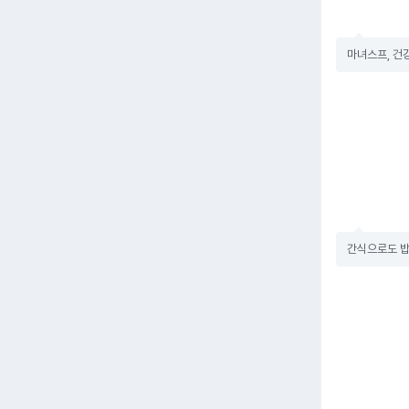
마녀스프, 건
간식으로도 