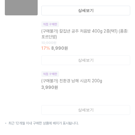
상세보기
직접 구매한
(구매불가)
칼집낸 공주 처음밤 400g 2종(택1) (품종:
포르단밤)
10,900
원
17
%
8,990
원
상세보기
직접 구매한
(구매불가)
친환경 남해 시금치 200g
3,990
원
상세보기
최근 12개월 이내 구매한 상품에 배지가 표시됩니다.