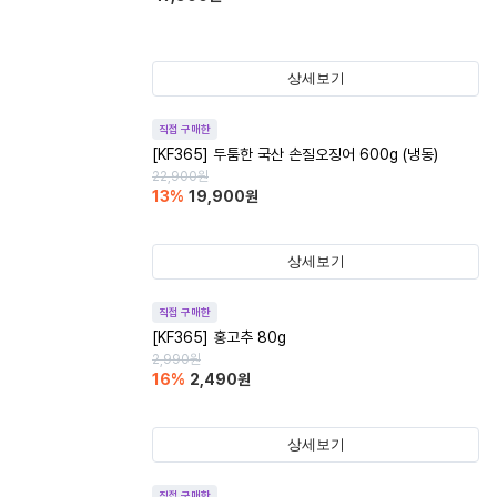
상세보기
직접 구매한
[KF365] 두툼한 국산 손질오징어 600g (냉동)
22,900
원
13
%
19,900
원
상세보기
직접 구매한
[KF365] 홍고추 80g
2,990
원
16
%
2,490
원
상세보기
직접 구매한