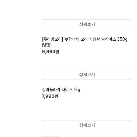
상세보기
[우리땅오리] 무항생제 오리 가슴살 슬라이스 350g
(냉장)
9,990
원
상세보기
컬리플라워 라이스 1kg
7,990
원
상세보기