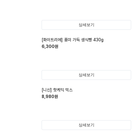
상세보기
[화이트리에] 풍미 가득 생식빵 430g
6,300
원
상세보기
[니신] 핫케익 믹스
8,980
원
상세보기