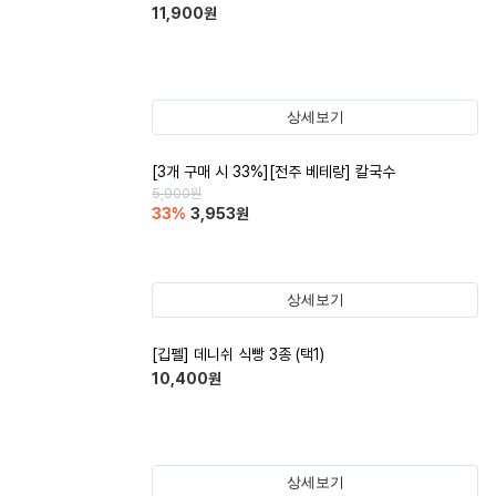
11,900
원
상세보기
[3개 구매 시 33%][전주 베테랑] 칼국수
5,900
원
33
%
3,953
원
상세보기
[깁펠] 데니쉬 식빵 3종 (택1)
10,400
원
상세보기