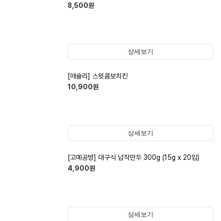
8,500
원
상세보기
[애슐리] 스윗콤보치킨
10,900
원
상세보기
[고메공방] 대구식 납작만두 300g (15g x 20입)
4,900
원
상세보기