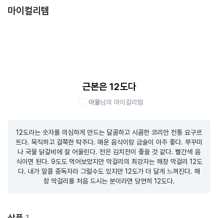
마이컬리템
근본은 12도다
아율
님의 마이컬리템
12도라는 숫자를 의심하게 만드는 달콤하고 시콤한 코리안 전통 요구르
트다. 묵직하고 걸쭉한 탁주다. 매운 음식이랑 금술이 아주 좋다. 쭈꾸미
나 국물 닭갈비에 잘 어울린다. 전은 김치전이 좋을 것 같다. 빨간색 음
식이면 된다. 9도도 먹어보았지만 막걸리의 최강자는 해창 막걸리 12도
다. 내가 알콜 중독자라 그럴수도 있지만 12도가 더 달게 느껴진다. 해
창 막걸리를 처음 드시는 분이라면 당연히 12도다.
상품
1