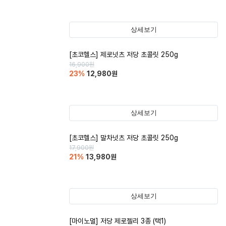
상세보기
[초코헬스] 제로넛츠 저당 초콜릿 250g
16,900
원
23
%
12,980
원
상세보기
[초코헬스] 말차넛츠 저당 초콜릿 250g
17,900
원
21
%
13,980
원
상세보기
[마이노멀] 저당 제로젤리 3종 (택1)