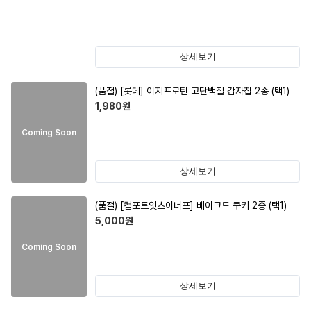
상세보기
(품절)
[롯데] 이지프로틴 고단백질 감자칩 2종 (택1)
1,980
원
Coming Soon
상세보기
(품절)
[컴포트잇츠이너프] 베이크드 쿠키 2종 (택1)
5,000
원
Coming Soon
상세보기