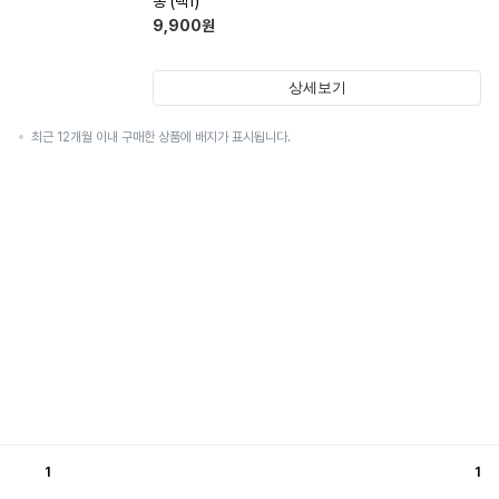
종 (택1)
9,900
원
상세보기
최근 12개월 이내 구매한 상품에 배지가 표시됩니다.
1
1