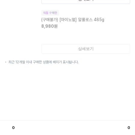
직접 구매한
(구매불가)
[마이노멀] 알룰로스 485g
8,980
원
상세보기
최근 12개월 이내 구매한 상품에 배지가 표시됩니다.
0
0