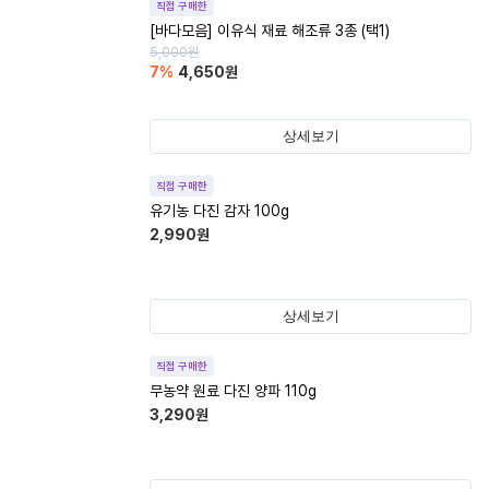
직접 구매한
[바다모음] 이유식 재료 해조류 3종 (택1)
5,000
원
7
%
4,650
원
상세보기
직접 구매한
유기농 다진 감자 100g
2,990
원
상세보기
직접 구매한
무농약 원료 다진 양파 110g
3,290
원