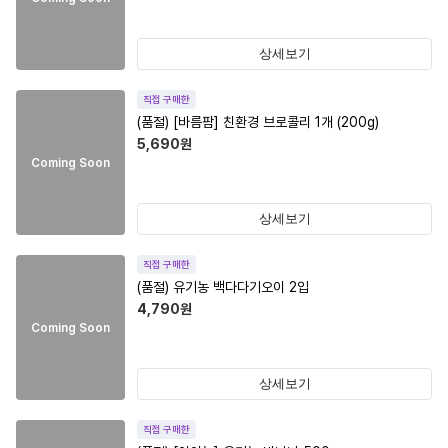
상세보기
직접 구매한
(품절)
[바름팜] 친환경 브로콜리 1개 (200g)
5,690
원
Coming Soon
상세보기
직접 구매한
(품절)
유기농 백다다기오이 2입
4,790
원
Coming Soon
상세보기
직접 구매한