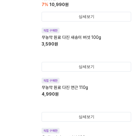
7
%
10,990
원
상세보기
직접 구매한
무농약 원료 다진 새송이 버섯 100g
3,590
원
상세보기
직접 구매한
무농약 원료 다진 연근 110g
4,990
원
상세보기
직접 구매한