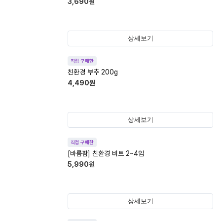
3,690
원
상세보기
직접 구매한
친환경 부추 200g
4,490
원
상세보기
직접 구매한
[바름팜] 친환경 비트 2~4입
5,990
원
상세보기