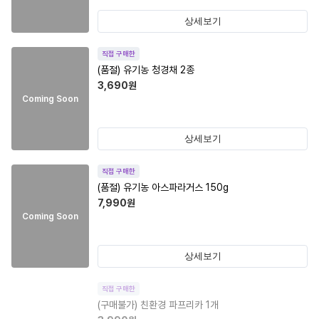
상세보기
직접 구매한
(품절)
유기농 청경채 2종
3,690
원
Coming Soon
상세보기
직접 구매한
(품절)
유기농 아스파라거스 150g
7,990
원
Coming Soon
상세보기
직접 구매한
(구매불가)
친환경 파프리카 1개