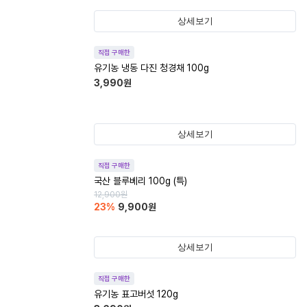
상세보기
직접 구매한
유기농 냉동 다진 청경채 100g
3,990
원
상세보기
직접 구매한
국산 블루베리 100g (특)
12,900
원
23
%
9,900
원
상세보기
직접 구매한
유기농 표고버섯 120g