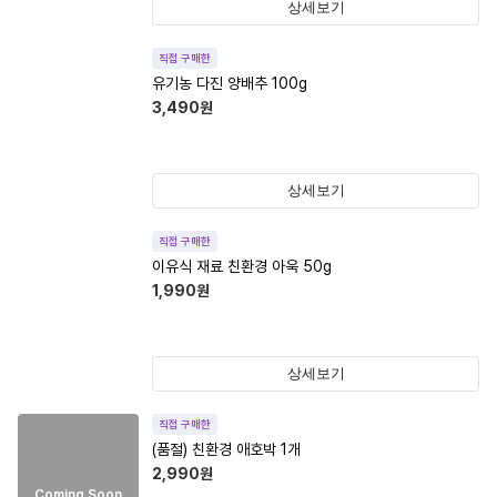
상세보기
직접 구매한
유기농 다진 양배추 100g
3,490
원
상세보기
직접 구매한
이유식 재료 친환경 아욱 50g
1,990
원
상세보기
직접 구매한
(품절)
친환경 애호박 1개
2,990
원
Coming Soon