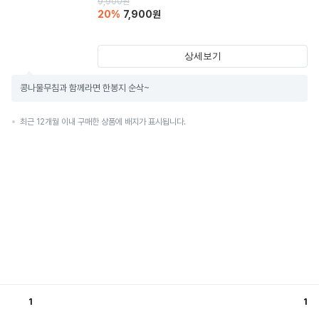
9,900
원
20
%
7,900
원
상세보기
콩나물무침과 함께라면 한봉지 순삭~
최근 12개월 이내 구매한 상품에 배지가 표시됩니다.
1
1