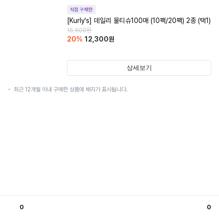
직접 구매한
[Kurly's] 데일리 물티슈100매 (10팩/20팩) 2종 (택1)
15,500
원
20
%
12,300
원
상세보기
최근 12개월 이내 구매한 상품에 배지가 표시됩니다.
0
0