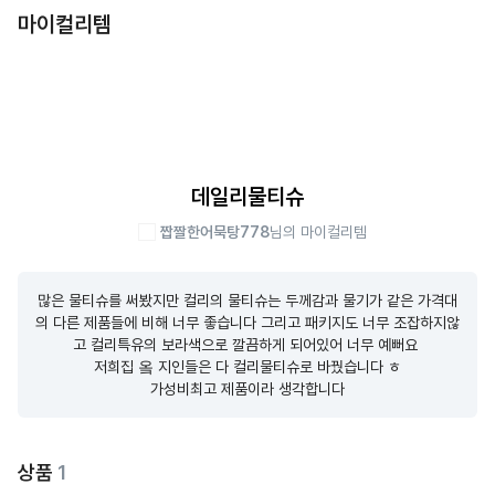
마이컬리템
데일리물티슈
짭짤한어묵탕778
님의 마이컬리템
많은 물티슈를 써봤지만 컬리의 물티슈는 두께감과 물기가 같은 가격대
의 다른 제품들에 비해 너무 좋습니다 그리고 패키지도 너무 조잡하지않
고 컬리특유의 보라색으로 깔끔하게 되어있어 너무 예뻐요 

저희집 옼 지인들은 다 컬리물티슈로 바꿨습니다 ㅎ

가성비최고 제품이라 생각합니다
상품
1