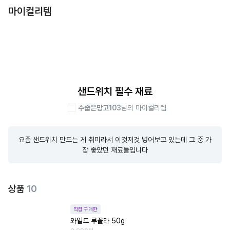
마이컬리템
샌드위치 필수 재료
수줍은망고103
님의 마이컬리템
요즘 샌드위치 만드는 게 취미라서 이것저것 넣어보고 있는데 그 중 가
장 좋았던 재료들입니다
상품
10
직접 구매한
와일드 루꼴라 50g