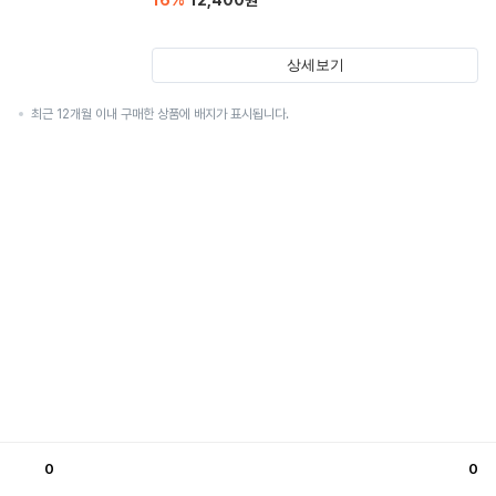
16
%
12,400
원
상세보기
최근 12개월 이내 구매한 상품에 배지가 표시됩니다.
0
0