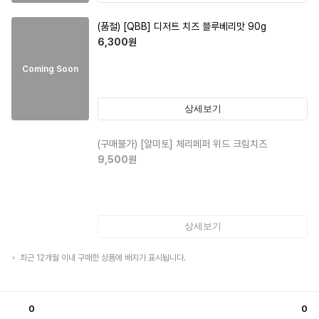
(품절)
[QBB] 디저트 치즈 블루베리맛 90g
6,300
원
Coming Soon
상세보기
(구매불가)
[알미토] 체리페퍼 위드 크림치즈
9,500
원
상세보기
최근 12개월 이내 구매한 상품에 배지가 표시됩니다.
0
0