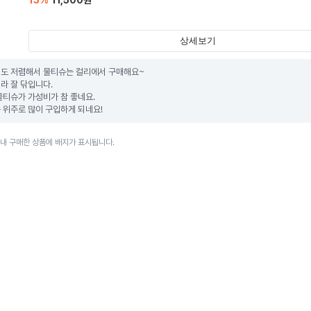
13
%
11,500
원
상세보기
도 저렴해서 물티슈는 컬리에서 구매해요~

 잘 닦입니다.

물티슈가 가성비가 참 좋네요.

 위주로 많이 구입하게 되네요!
이내 구매한 상품에 배지가 표시됩니다.