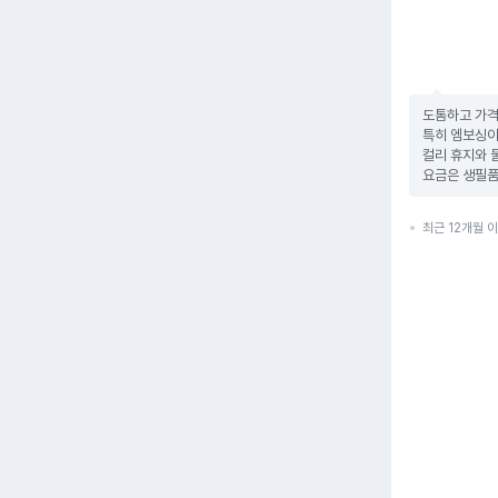
도톰하고 가격
특히 엠보싱이라
컬리 휴지와 
요금은 생필품
최근 12개월 