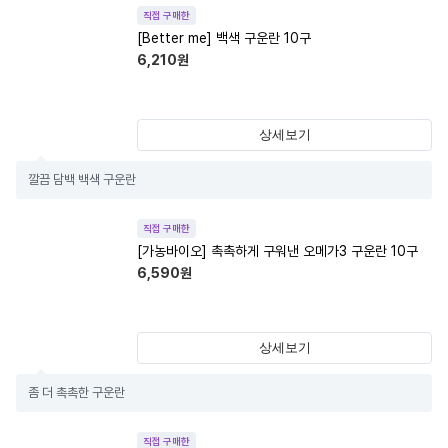
직접 구매한
[Better me] 백색 구운란 10구
6,210
원
상세보기
깔끔 담백 백색 구운란
직접 구매한
[가농바이오] 촉촉하게 구워낸 오메가3 구운란 10구
6,590
원
상세보기
좀 더 촉촉한 구운란
직접 구매한