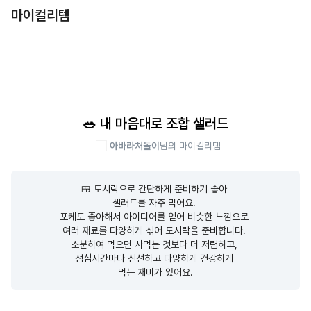
마이컬리템
🥗 내 마음대로 조합 샐러드
아바라처돌이
님의 마이컬리템
🍱 도시락으로 간단하게 준비하기 좋아 

샐러드를 자주 먹어요. 

포케도 좋아해서 아이디어를 얻어 비슷한 느낌으로 

여러 재료를 다양하게 섞어 도시락을 준비합니다. 

소분하여 먹으면 사먹는 것보다 더 저렴하고, 

점심시간마다 신선하고 다양하게 건강하게 

먹는 재미가 있어요.