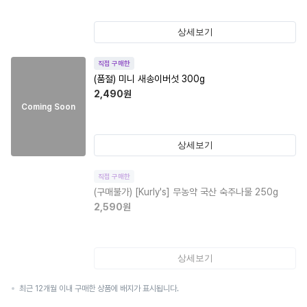
상세보기
직접 구매한
(품절)
미니 새송이버섯 300g
2,490
원
Coming Soon
상세보기
직접 구매한
(구매불가)
[Kurly's] 무농약 국산 숙주나물 250g
2,590
원
상세보기
최근 12개월 이내 구매한 상품에 배지가 표시됩니다.