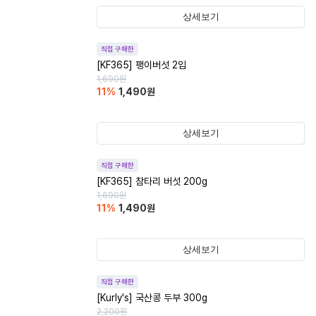
상세보기
직접 구매한
[KF365] 팽이버섯 2입
1,690
원
11
%
1,490
원
상세보기
직접 구매한
[KF365] 참타리 버섯 200g
1,690
원
11
%
1,490
원
상세보기
직접 구매한
[Kurly's] 국산콩 두부 300g
2,200
원