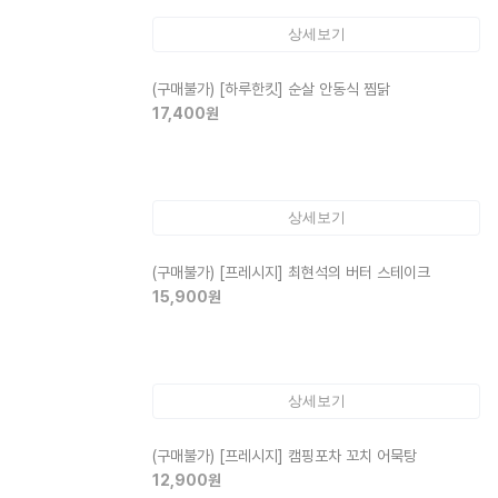
상세보기
(구매불가)
[하루한킷] 순살 안동식 찜닭
17,400
원
상세보기
(구매불가)
[프레시지] 최현석의 버터 스테이크
15,900
원
상세보기
(구매불가)
[프레시지] 캠핑포차 꼬치 어묵탕
12,900
원