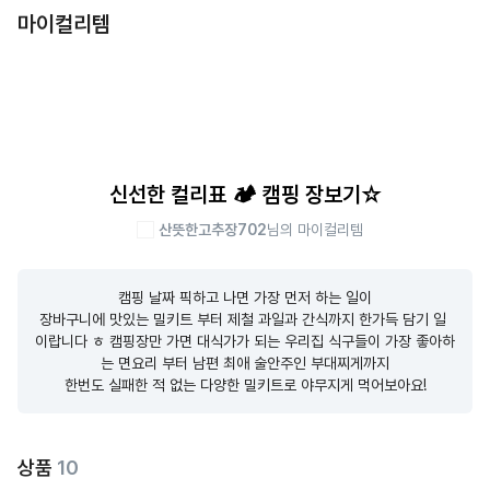
마이컬리템
신선한 컬리표 🏕 캠핑 장보기☆
산뜻한고추장702
님의 마이컬리템
캠핑 날짜 픽하고 나면 가장 먼저 하는 일이

장바구니에 맛있는 밀키트 부터 제철 과일과 간식까지 한가득 담기 일 
이랍니다 ㅎ 캠핑장만 가면 대식가가 되는 우리집 식구들이 가장 좋아하
는 면요리 부터 남편 최애 술안주인 부대찌게까지

한번도 실패한 적 없는 다양한 밀키트로 야무지게 먹어보아요!
상품
10