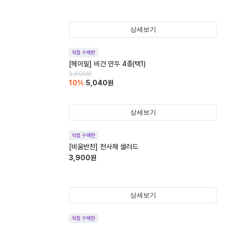
상세보기
직접 구매한
[헤이밀] 비건 만두 4종(택1)
5,600
원
10
%
5,040
원
상세보기
직접 구매한
[비움반찬] 천사채 샐러드
3,900
원
상세보기
직접 구매한