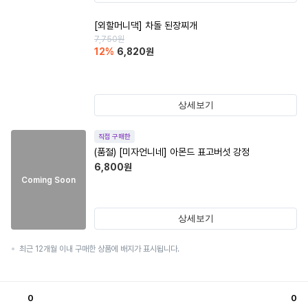
[외할머니댁] 차돌 된장찌개
7,750
원
12
%
6,820
원
상세보기
직접 구매한
(품절)
[미자언니네] 아몬드 표고버섯 강정
6,800
원
Coming Soon
상세보기
최근 12개월 이내 구매한 상품에 배지가 표시됩니다.
0
0