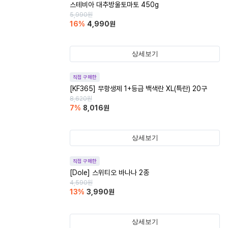
스테비아 대추방울토마토 450g
5,990
원
16
%
4,990
원
상세보기
직접 구매한
[KF365] 무항생제 1+등급 백색란 XL(특란) 20구
8,620
원
7
%
8,016
원
상세보기
직접 구매한
[Dole] 스위티오 바나나 2종
4,590
원
13
%
3,990
원
상세보기