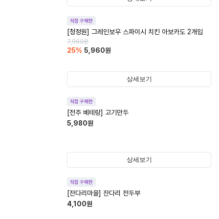
직접 구매한
[청정원] 그레인보우 스파이시 치킨 아보카도 2개입
7,960
원
25
%
5,960
원
상세보기
직접 구매한
[전주 베테랑] 고기만두
5,980
원
상세보기
직접 구매한
[잔다리마을] 잔다리 전두부
4,100
원