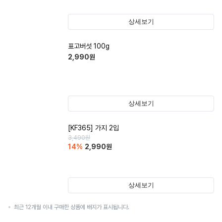
상세보기
표고버섯 100g
2,990
원
상세보기
[KF365] 가지 2입
3,490
원
14
%
2,990
원
상세보기
최근 12개월 이내 구매한 상품에 배지가 표시됩니다.