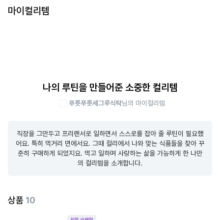
마이컬리템
나의 루틴을 만들어준 소중한 컬리템
푸릇푸릇세그루식탁
님의 마이컬리템
직장을 그만두고 프리랜서로 일하면서 스스로를 잡아 줄 루틴이 필요했
어요. 특히 먹거리 면에서요. 그때 컬리에서 나와 맞는 식품들을 찾아 꾸
준히 구매하게 되었지요. 먹고 일하며 사랑하는 삶을 가능하게 한 나만
의 컬리템을 소개합니다.
상품
10
직접 구매한