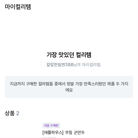
마이컬리템
가장 맛있던 컬리템
칼칼한밀면388
님의 마이컬리템
지금까지 구매한 컬리템들 중에서 정말 가장 만족스러웠던 제품 두 가지
에요
상품
2
직접 구매한
[애플하우스] 무침 군만두