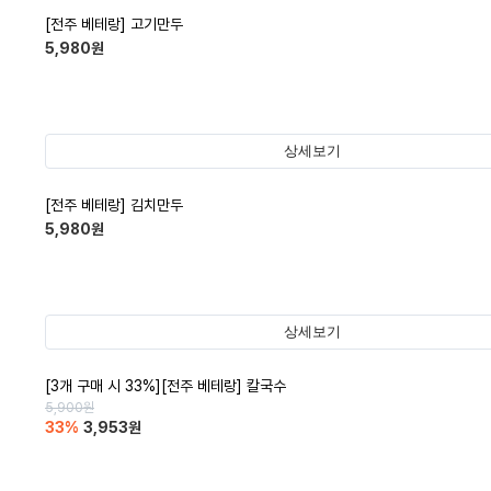
[전주 베테랑] 고기만두
5,980
원
상세보기
[전주 베테랑] 김치만두
5,980
원
상세보기
[3개 구매 시 33%][전주 베테랑] 칼국수
5,900
원
33
%
3,953
원