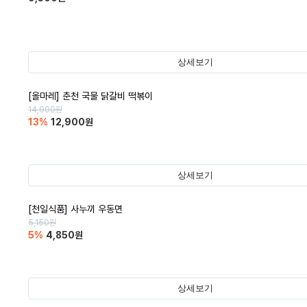
상세보기
[올마레] 춘천 국물 닭갈비 떡볶이
14,900
원
13
%
12,900
원
상세보기
[천일식품] 사누끼 우동면
5,150
원
5
%
4,850
원
상세보기