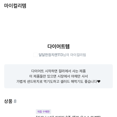
마이컬리템
다이어트템
달달한참치캔113
님의 마이컬리템
다이어트 시작하면 컬리에서 사는 제품

이 제품들만 있으면 시장에서 야채만 사서

가볍게 샌드위치로 먹기도하고 샐러드 해먹기도 좋습니다❤️
상품
8
직접 구매한