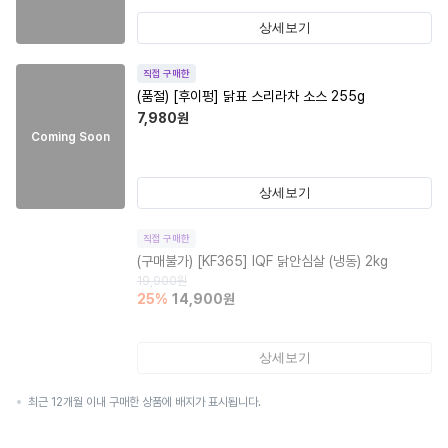
상세보기
직접 구매한
(품절)
[후이펑] 닭표 스리라차 소스 255g
7,980
원
Coming Soon
상세보기
직접 구매한
(구매불가)
[KF365] IQF 닭안심살 (냉동) 2kg
19,900
원
25
%
14,900
원
상세보기
최근 12개월 이내 구매한 상품에 배지가 표시됩니다.