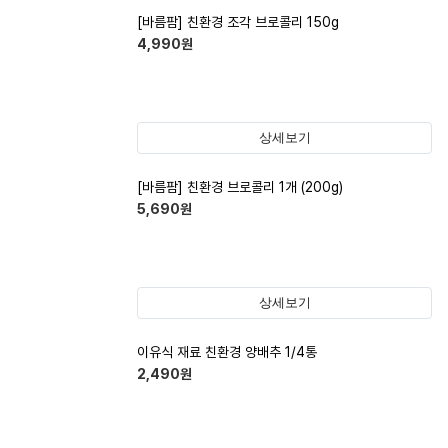
[바름팜] 친환경 조각 브로콜리 150g
4,990
원
상세보기
[바름팜] 친환경 브로콜리 1개 (200g)
5,690
원
상세보기
이유식 재료 친환경 양배추 1/4통
2,490
원