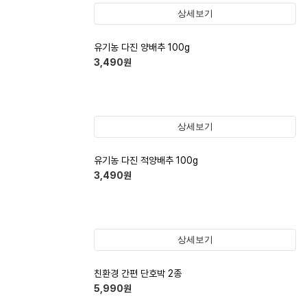
상세보기
유기농 다진 양배추 100g
3,490
원
상세보기
유기농 다진 적양배추 100g
3,490
원
상세보기
친환경 간편 단호박 2종
5,990
원