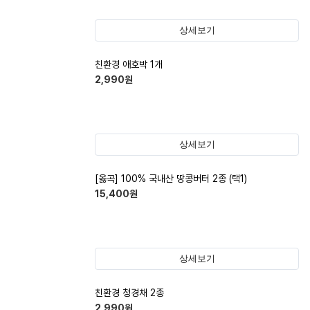
상세보기
친환경 애호박 1개
2,990
원
상세보기
[옳곡] 100% 국내산 땅콩버터 2종 (택1)
15,400
원
상세보기
친환경 청경채 2종
2,990
원