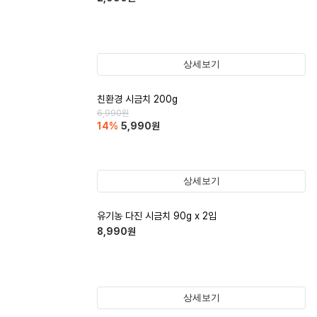
상세보기
친환경 시금치 200g
6,990
원
14
%
5,990
원
상세보기
유기농 다진 시금치 90g x 2입
8,990
원
상세보기